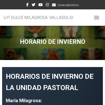
Correo electrónico
U.P. DULCE MILAGROSA. VALLADOLID
CAMBI
HORARIO DE INVIERNO
HORARIOS DE INVIERNO DE
LA UNIDAD PASTORAL
María Milagrosa: