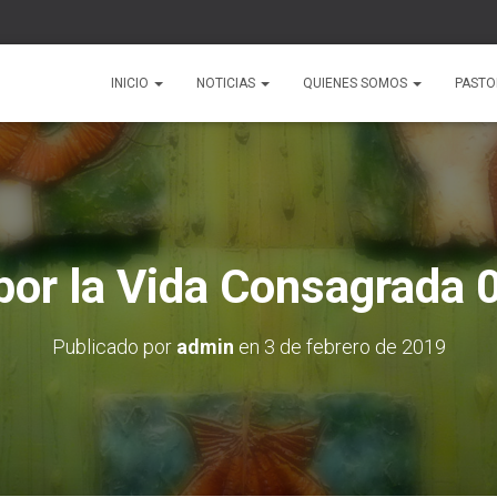
INICIO
NOTICIAS
QUIENES SOMOS
PAST
 por la Vida Consagrada
Publicado por
admin
en
3 de febrero de 2019