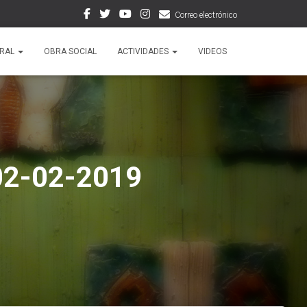
Correo electrónico
ORAL
OBRA SOCIAL
ACTIVIDADES
VIDEOS
 02-02-2019