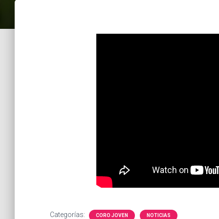
Categorías:
CORO JOVEN
NOTICIAS