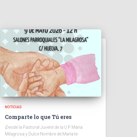
NOTICIAS
Comparte lo que Tú eres
¡Desde la Pastoral Juvenil de la U.P María
Milagrosa y Dulce Nombre de María te