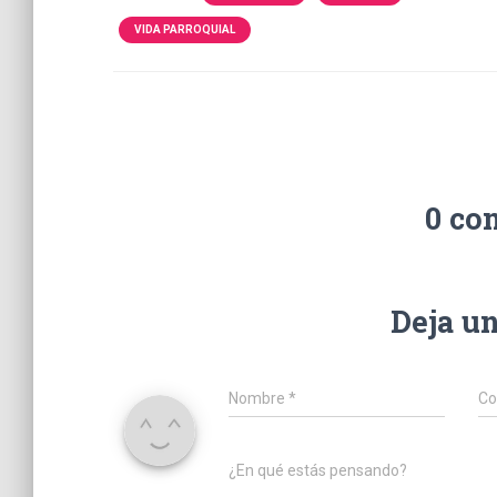
VIDA PARROQUIAL
0 co
Deja u
Nombre
*
Co
¿En qué estás pensando?