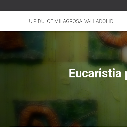
U.P. DULCE MILAGROSA. VALLADOLID
Eucaristia