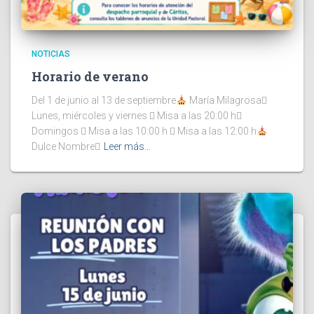
NOTICIAS
Horario de verano
Del 1 de junio al 13 de septiembre
María Milagrosa
Lunes, miércoles y viernes  Misa a las 20:00 h
Domingos  Misa a las 10:00 h  Misa a las 12:00 h
Dulce Nombre
Leer más…