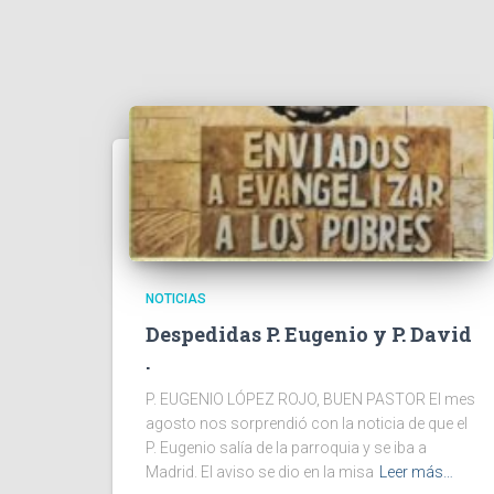
NOTICIAS
Despedidas P. Eugenio y P. David
.
P. EUGENIO LÓPEZ ROJO, BUEN PASTOR El mes
agosto nos sorprendió con la noticia de que el
P. Eugenio salía de la parroquia y se iba a
Madrid. El aviso se dio en la misa
Leer más…