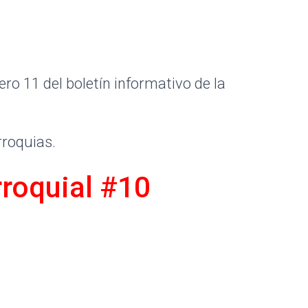
ro 11 del boletín informativo de la
rroquias.
roquial #10