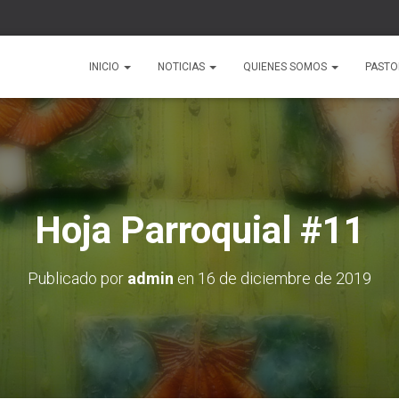
INICIO
NOTICIAS
QUIENES SOMOS
PAST
Hoja Parroquial #11
Publicado por
admin
en
16 de diciembre de 2019