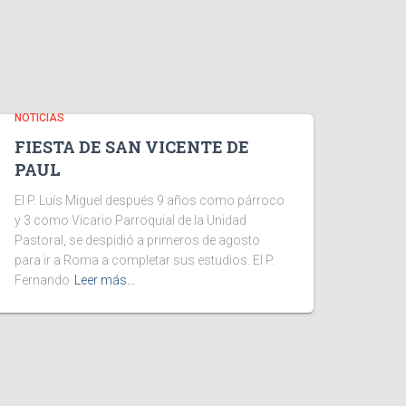
NOTICIAS
FIESTA DE SAN VICENTE DE
PAUL
El P. Luís Miguel después 9 años como párroco
y 3 como Vicario Parroquial de la Unidad
Pastoral, se despidió a primeros de agosto
para ir a Roma a completar sus estudios. El P.
Fernando
Leer más…