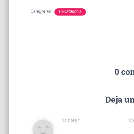
Categorías:
SIN CATEGORÍA
0 co
Deja u
Nombre
*
Co