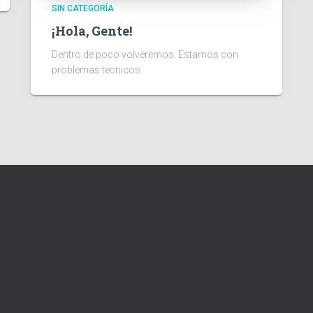
SIN CATEGORÍA
¡Hola, Gente!
Dentro de poco volveremos. Estamos con
problemas tecnicos.