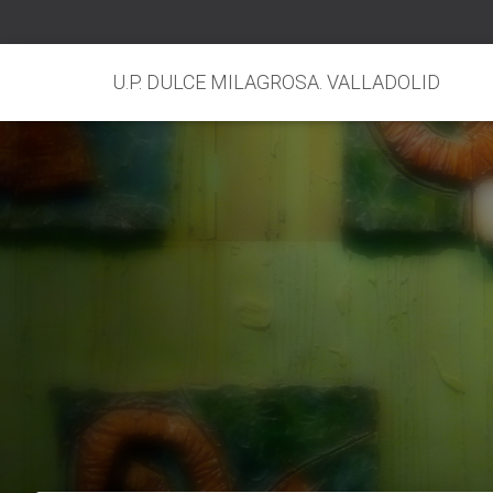
U.P. DULCE MILAGROSA. VALLADOLID