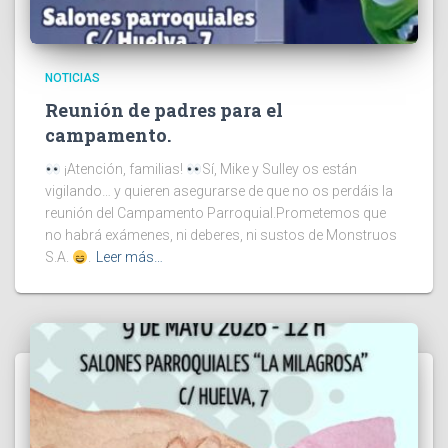
NOTICIAS
Reunión de padres para el
campamento.
¡Atención, familias!
Sí, Mike y Sulley os están
vigilando… y quieren asegurarse de que no os perdáis la
reunión del Campamento Parroquial.Prometemos que
no habrá exámenes, ni deberes, ni sustos de Monstruos
S.A.
.
Leer más…