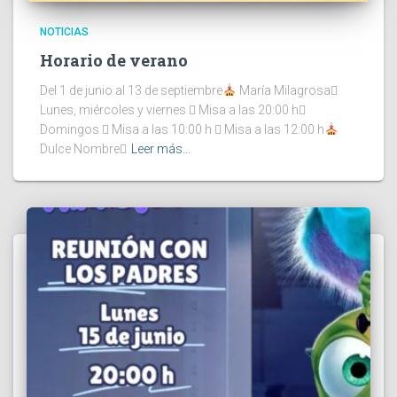
NOTICIAS
Horario de verano
Del 1 de junio al 13 de septiembre
María Milagrosa
Lunes, miércoles y viernes  Misa a las 20:00 h
Domingos  Misa a las 10:00 h  Misa a las 12:00 h
Dulce Nombre
Leer más…