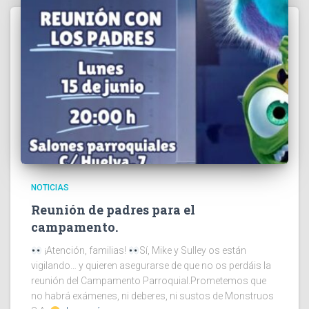
NOTICIAS
Reunión de padres para el
campamento.
¡Atención, familias!
Sí, Mike y Sulley os están
vigilando… y quieren asegurarse de que no os perdáis la
reunión del Campamento Parroquial.Prometemos que
no habrá exámenes, ni deberes, ni sustos de Monstruos