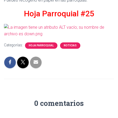
Puedes recogerlo en papel en las parroquias.
Hoja Parroquial #25
Categorías:
HOJA PARROQUIAL
NOTICIAS
0 comentarios