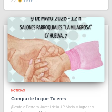
S.A.
.
Leer más…
NOTICIAS
Comparte lo que Tú eres
¡Desde la Pastoral Juvenil de la U.P María Milagrosa y