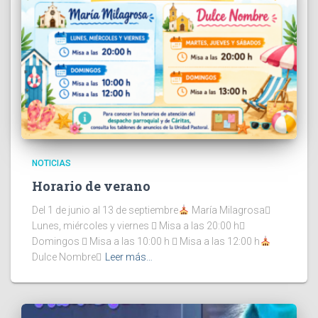
NOTICIAS
Horario de verano
Del 1 de junio al 13 de septiembre
María Milagrosa
Lunes, miércoles y viernes  Misa a las 20:00 h
Domingos  Misa a las 10:00 h  Misa a las 12:00 h
Dulce Nombre
Leer más…