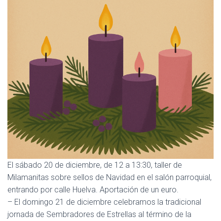
El sábado 20 de diciembre, de 12 a 13:30, taller de
Milamanitas sobre sellos de Navidad en el salón parroquial,
entrando por calle Huelva. Aportación de un euro.
– El domingo 21 de diciembre celebramos la tradicional
jornada de Sembradores de Estrellas al término de la