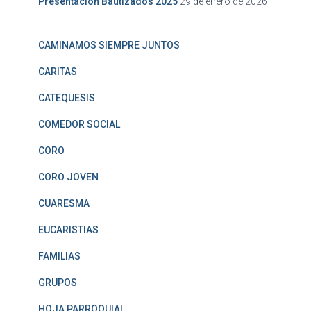
Presentación Bautizados 2025
29 de enero de 2026
CAMINAMOS SIEMPRE JUNTOS
CARITAS
CATEQUESIS
COMEDOR SOCIAL
CORO
CORO JOVEN
CUARESMA
EUCARISTIAS
FAMILIAS
GRUPOS
HOJA PARROQUIAL